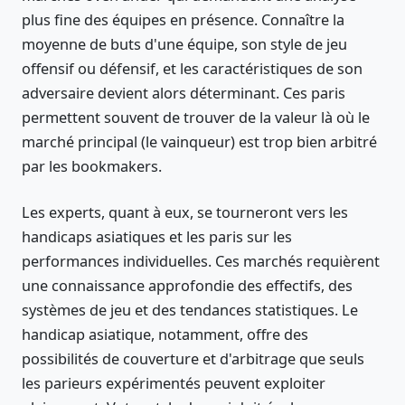
plus fine des équipes en présence. Connaître la
moyenne de buts d'une équipe, son style de jeu
offensif ou défensif, et les caractéristiques de son
adversaire devient alors déterminant. Ces paris
permettent souvent de trouver de la valeur là où le
marché principal (le vainqueur) est trop bien arbitré
par les bookmakers.
Les experts, quant à eux, se tourneront vers les
handicaps asiatiques et les paris sur les
performances individuelles. Ces marchés requièrent
une connaissance approfondie des effectifs, des
systèmes de jeu et des tendances statistiques. Le
handicap asiatique, notamment, offre des
possibilités de couverture et d'arbitrage que seuls
les parieurs expérimentés peuvent exploiter