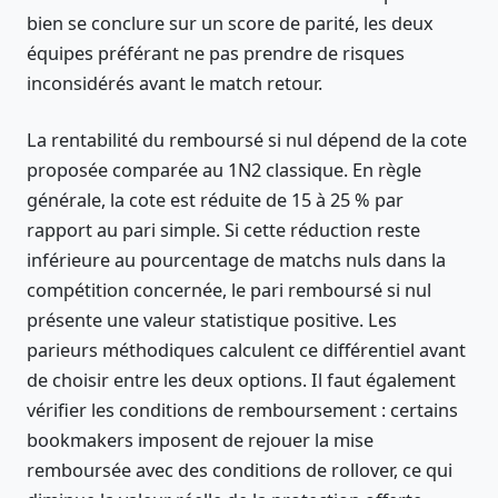
bien se conclure sur un score de parité, les deux
équipes préférant ne pas prendre de risques
inconsidérés avant le match retour.
La rentabilité du remboursé si nul dépend de la cote
proposée comparée au 1N2 classique. En règle
générale, la cote est réduite de 15 à 25 % par
rapport au pari simple. Si cette réduction reste
inférieure au pourcentage de matchs nuls dans la
compétition concernée, le pari remboursé si nul
présente une valeur statistique positive. Les
parieurs méthodiques calculent ce différentiel avant
de choisir entre les deux options. Il faut également
vérifier les conditions de remboursement : certains
bookmakers imposent de rejouer la mise
remboursée avec des conditions de rollover, ce qui