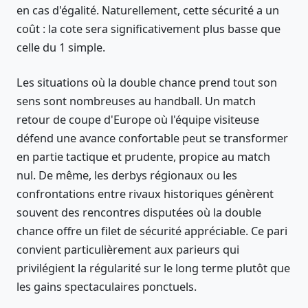
en cas d'égalité. Naturellement, cette sécurité a un
coût : la cote sera significativement plus basse que
celle du 1 simple.
Les situations où la double chance prend tout son
sens sont nombreuses au handball. Un match
retour de coupe d'Europe où l'équipe visiteuse
défend une avance confortable peut se transformer
en partie tactique et prudente, propice au match
nul. De même, les derbys régionaux ou les
confrontations entre rivaux historiques génèrent
souvent des rencontres disputées où la double
chance offre un filet de sécurité appréciable. Ce pari
convient particulièrement aux parieurs qui
privilégient la régularité sur le long terme plutôt que
les gains spectaculaires ponctuels.