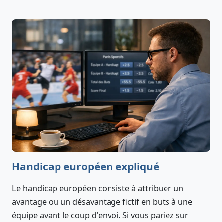
Handicap européen expliqué
Le handicap européen consiste à attribuer un
avantage ou un désavantage fictif en buts à une
équipe avant le coup d'envoi. Si vous pariez sur