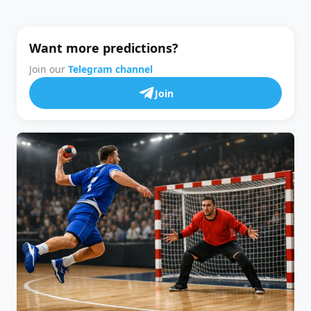
Want more predictions?
Join our
Telegram channel
Join