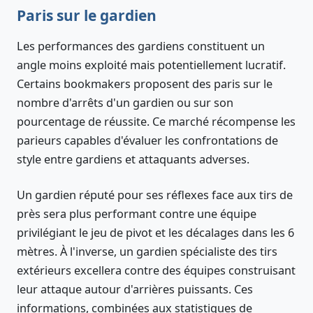
Paris sur le gardien
Les performances des gardiens constituent un
angle moins exploité mais potentiellement lucratif.
Certains bookmakers proposent des paris sur le
nombre d'arrêts d'un gardien ou sur son
pourcentage de réussite. Ce marché récompense les
parieurs capables d'évaluer les confrontations de
style entre gardiens et attaquants adverses.
Un gardien réputé pour ses réflexes face aux tirs de
près sera plus performant contre une équipe
privilégiant le jeu de pivot et les décalages dans les 6
mètres. À l'inverse, un gardien spécialiste des tirs
extérieurs excellera contre des équipes construisant
leur attaque autour d'arrières puissants. Ces
informations, combinées aux statistiques de