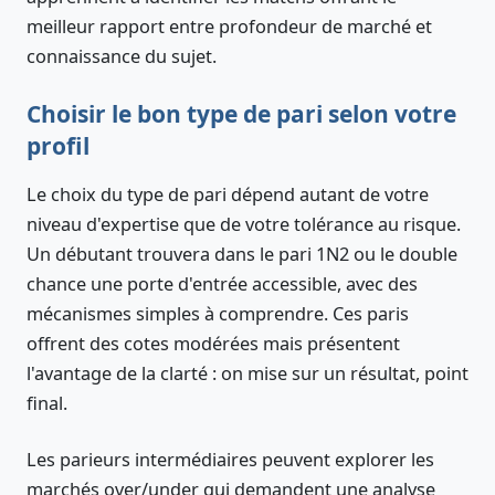
meilleur rapport entre profondeur de marché et
connaissance du sujet.
Choisir le bon type de pari selon votre
profil
Le choix du type de pari dépend autant de votre
niveau d'expertise que de votre tolérance au risque.
Un débutant trouvera dans le pari 1N2 ou le double
chance une porte d'entrée accessible, avec des
mécanismes simples à comprendre. Ces paris
offrent des cotes modérées mais présentent
l'avantage de la clarté : on mise sur un résultat, point
final.
Les parieurs intermédiaires peuvent explorer les
marchés over/under qui demandent une analyse