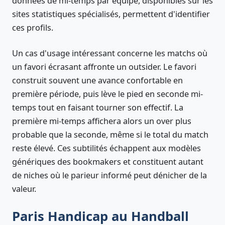
données de mi-temps par équipe, disponibles sur les
sites statistiques spécialisés, permettent d'identifier
ces profils.
Un cas d'usage intéressant concerne les matchs où
un favori écrasant affronte un outsider. Le favori
construit souvent une avance confortable en
première période, puis lève le pied en seconde mi-
temps tout en faisant tourner son effectif. La
première mi-temps affichera alors un over plus
probable que la seconde, même si le total du match
reste élevé. Ces subtilités échappent aux modèles
génériques des bookmakers et constituent autant
de niches où le parieur informé peut dénicher de la
valeur.
Paris Handicap au Handball