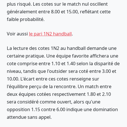
plus risqué. Les cotes sur le match nul oscillent
généralement entre 8.00 et 15.00, reflétant cette
faible probabilité.
Voir aussi
le pari 1N2 handball
.
La lecture des cotes 1N2 au handball demande une
certaine pratique. Une équipe favorite affichera une
cote comprise entre 1.10 et 1.40 selon la disparité de
niveau, tandis que l'outsider sera coté entre 3.00 et
10.00. L'écart entre ces cotes renseigne sur
l'équilibre perçu de la rencontre. Un match entre
deux équipes cotées respectivement 1.80 et 2.10
sera considéré comme ouvert, alors qu'une
opposition 1.15 contre 6.00 indique une domination
attendue sans appel.