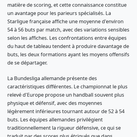
matière de scoring, et cette connaissance constitue
un avantage pour les parieurs spécialisés. La
Starligue française affiche une moyenne d'environ
54 à 56 buts par match, avec des variations sensibles
selon les affiches. Les confrontations entre équipes
du haut de tableau tendent à produire davantage de
buts, les deux formations ayant les moyens offensifs
de se départager.
La Bundesliga allemande présente des
caractéristiques différentes. Le championnat le plus
relevé d'Europe propose un handball souvent plus
physique et défensif, avec des moyennes
légèrement inférieures tournant autour de 52 à 54
buts. Les équipes allemandes privilégient
traditionnellement la rigueur défensive, ce qui se
traduit par des scores plus étriqués que dans