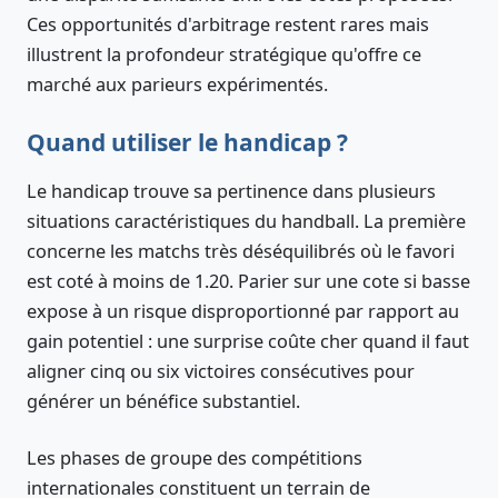
Ces opportunités d'arbitrage restent rares mais
illustrent la profondeur stratégique qu'offre ce
marché aux parieurs expérimentés.
Quand utiliser le handicap ?
Le handicap trouve sa pertinence dans plusieurs
situations caractéristiques du handball. La première
concerne les matchs très déséquilibrés où le favori
est coté à moins de 1.20. Parier sur une cote si basse
expose à un risque disproportionné par rapport au
gain potentiel : une surprise coûte cher quand il faut
aligner cinq ou six victoires consécutives pour
générer un bénéfice substantiel.
Les phases de groupe des compétitions
internationales constituent un terrain de