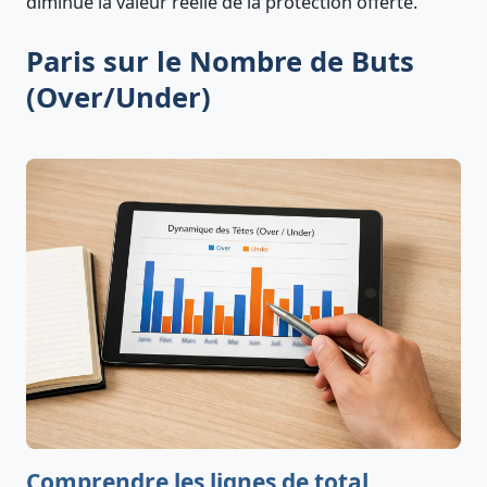
diminue la valeur réelle de la protection offerte.
Paris sur le Nombre de Buts
(Over/Under)
Comprendre les lignes de total