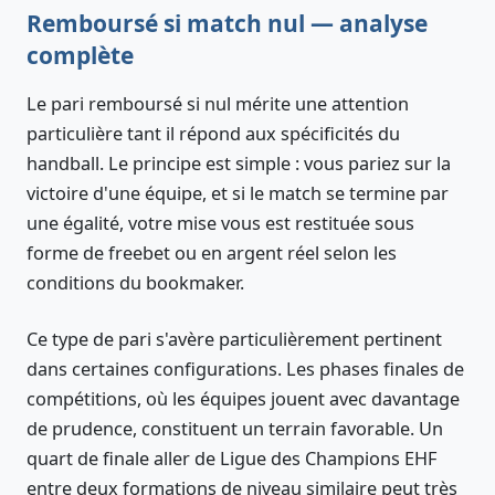
Remboursé si match nul — analyse
complète
Le pari remboursé si nul mérite une attention
particulière tant il répond aux spécificités du
handball. Le principe est simple : vous pariez sur la
victoire d'une équipe, et si le match se termine par
une égalité, votre mise vous est restituée sous
forme de freebet ou en argent réel selon les
conditions du bookmaker.
Ce type de pari s'avère particulièrement pertinent
dans certaines configurations. Les phases finales de
compétitions, où les équipes jouent avec davantage
de prudence, constituent un terrain favorable. Un
quart de finale aller de Ligue des Champions EHF
entre deux formations de niveau similaire peut très