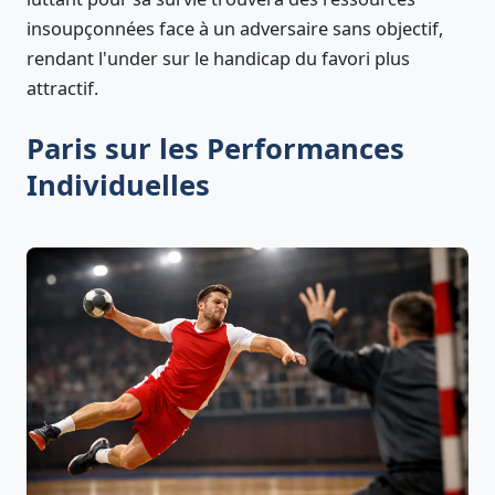
insoupçonnées face à un adversaire sans objectif,
rendant l'under sur le handicap du favori plus
attractif.
Paris sur les Performances
Individuelles