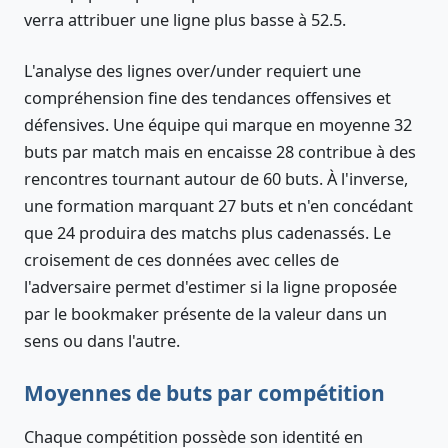
verra attribuer une ligne plus basse à 52.5.
L'analyse des lignes over/under requiert une
compréhension fine des tendances offensives et
défensives. Une équipe qui marque en moyenne 32
buts par match mais en encaisse 28 contribue à des
rencontres tournant autour de 60 buts. À l'inverse,
une formation marquant 27 buts et n'en concédant
que 24 produira des matchs plus cadenassés. Le
croisement de ces données avec celles de
l'adversaire permet d'estimer si la ligne proposée
par le bookmaker présente de la valeur dans un
sens ou dans l'autre.
Moyennes de buts par compétition
Chaque compétition possède son identité en