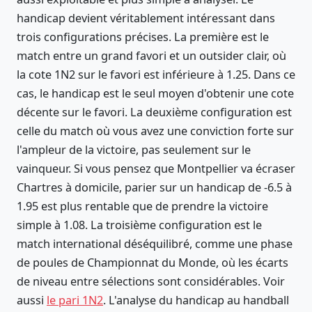
handicap devient véritablement intéressant dans
trois configurations précises. La première est le
match entre un grand favori et un outsider clair, où
la cote 1N2 sur le favori est inférieure à 1.25. Dans ce
cas, le handicap est le seul moyen d'obtenir une cote
décente sur le favori. La deuxième configuration est
celle du match où vous avez une conviction forte sur
l'ampleur de la victoire, pas seulement sur le
vainqueur. Si vous pensez que Montpellier va écraser
Chartres à domicile, parier sur un handicap de -6.5 à
1.95 est plus rentable que de prendre la victoire
simple à 1.08. La troisième configuration est le
match international déséquilibré, comme une phase
de poules de Championnat du Monde, où les écarts
de niveau entre sélections sont considérables.
Voir
aussi
le pari 1N2
.
L'analyse du handicap au handball