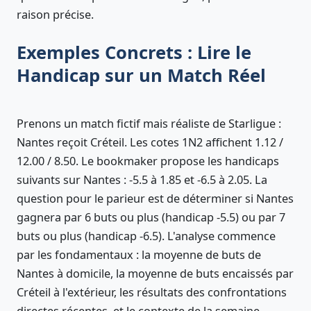
raison précise.
Exemples Concrets : Lire le
Handicap sur un Match Réel
Prenons un match fictif mais réaliste de Starligue :
Nantes reçoit Créteil. Les cotes 1N2 affichent 1.12 /
12.00 / 8.50. Le bookmaker propose les handicaps
suivants sur Nantes : -5.5 à 1.85 et -6.5 à 2.05. La
question pour le parieur est de déterminer si Nantes
gagnera par 6 buts ou plus (handicap -5.5) ou par 7
buts ou plus (handicap -6.5). L'analyse commence
par les fondamentaux : la moyenne de buts de
Nantes à domicile, la moyenne de buts encaissés par
Créteil à l'extérieur, les résultats des confrontations
directes récentes, et le contexte de la semaine —