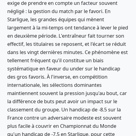
exige de prendre en compte un facteur souvent
négligé : la gestion du match par le favori. En
Starligue, les grandes équipes qui mènent
largement à la mi-temps ont tendance à lever le pied
en deuxième période. L'entraîneur fait tourner son
effectif, les titulaires se reposent, et l'écart se réduit
dans les vingt dernières minutes. Ce phénomène est
tellement fréquent qu'il constitue un biais
systématique en faveur du under sur le handicap
des gros favoris. À l'inverse, en compétition
internationale, les sélections dominantes
maintiennent souvent la pression jusqu'au bout, car
la différence de buts peut avoir un impact sur le
classement du groupe. Un handicap de -8.5 sur la
France contre un adversaire modeste est souvent
plus facile à couvrir en Championnat du Monde
qu'un handicap de -7.5 en Starligue, pour cette