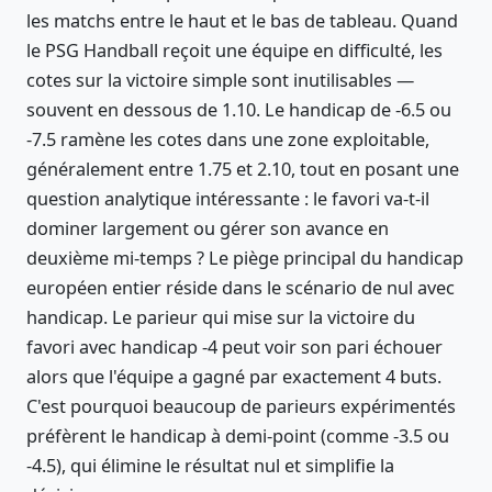
les matchs entre le haut et le bas de tableau. Quand
le PSG Handball reçoit une équipe en difficulté, les
cotes sur la victoire simple sont inutilisables —
souvent en dessous de 1.10. Le handicap de -6.5 ou
-7.5 ramène les cotes dans une zone exploitable,
généralement entre 1.75 et 2.10, tout en posant une
question analytique intéressante : le favori va-t-il
dominer largement ou gérer son avance en
deuxième mi-temps ? Le piège principal du handicap
européen entier réside dans le scénario de nul avec
handicap. Le parieur qui mise sur la victoire du
favori avec handicap -4 peut voir son pari échouer
alors que l'équipe a gagné par exactement 4 buts.
C'est pourquoi beaucoup de parieurs expérimentés
préfèrent le handicap à demi-point (comme -3.5 ou
-4.5), qui élimine le résultat nul et simplifie la