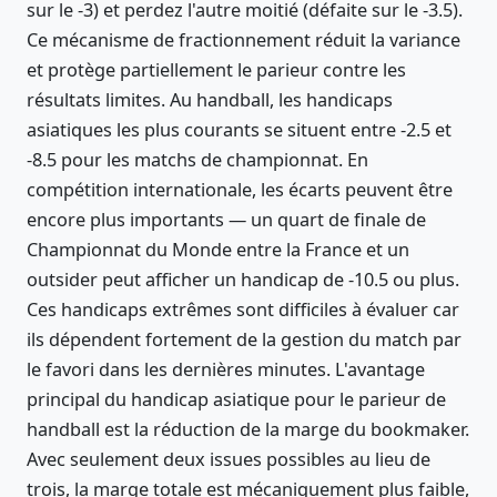
sur le -3) et perdez l'autre moitié (défaite sur le -3.5).
Ce mécanisme de fractionnement réduit la variance
et protège partiellement le parieur contre les
résultats limites. Au handball, les handicaps
asiatiques les plus courants se situent entre -2.5 et
-8.5 pour les matchs de championnat. En
compétition internationale, les écarts peuvent être
encore plus importants — un quart de finale de
Championnat du Monde entre la France et un
outsider peut afficher un handicap de -10.5 ou plus.
Ces handicaps extrêmes sont difficiles à évaluer car
ils dépendent fortement de la gestion du match par
le favori dans les dernières minutes. L'avantage
principal du handicap asiatique pour le parieur de
handball est la réduction de la marge du bookmaker.
Avec seulement deux issues possibles au lieu de
trois, la marge totale est mécaniquement plus faible,